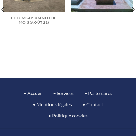
COLUMBARIUM NÉO DU
MOIS (AOÛT 21)
• Accueil
• Services
• Partenaires
• Mentions légales
• Contact
• Politique cookies