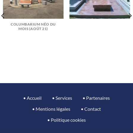
COLUMBARIUM NÉO DU
MOIS (AOÛT 21)
• Accueil
• Services
• Partenaires
• Mentions légales
• Contact
• Politique cookies