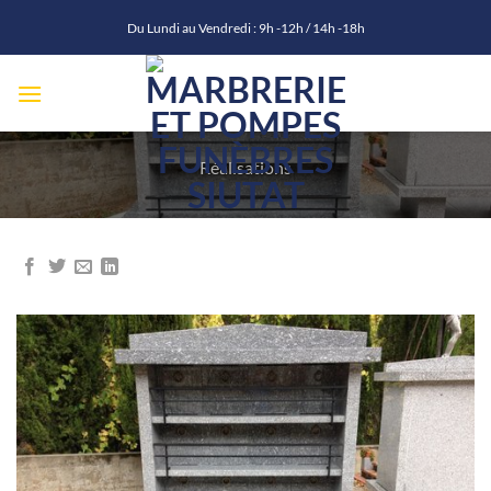
Passer
Du Lundi au Vendredi : 9h -12h / 14h -18h
au
contenu
Réalisations