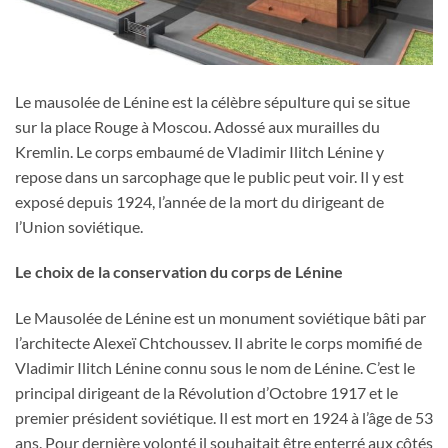
Le mausolée de Lénine est la célèbre sépulture qui se situe
sur la place Rouge à Moscou. Adossé aux murailles du
Kremlin. Le corps embaumé de Vladimir Ilitch Lénine y
repose dans un sarcophage que le public peut voir. Il y est
exposé depuis 1924, l’année de la mort du dirigeant de
l’Union soviétique.
Le choix de la conservation du corps de Lénine
Le Mausolée de Lénine est un monument soviétique bâti par
l’architecte Alexeï Chtchoussev. Il abrite le corps momifié de
Vladimir Ilitch Lénine connu sous le nom de Lénine. C’est le
principal dirigeant de la Révolution d’Octobre 1917 et le
premier président soviétique. Il est mort en 1924 à l’âge de 53
ans. Pour dernière volonté il souhaitait être enterré aux côtés